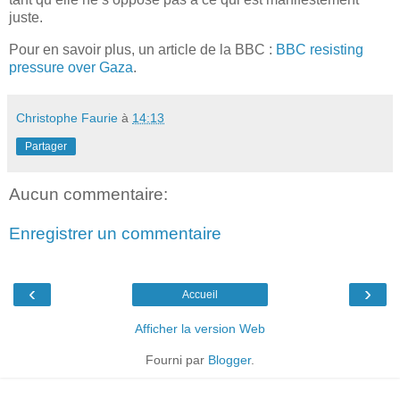
juste.
Pour en savoir plus, un article de la BBC :
BBC resisting
pressure over Gaza
.
Christophe Faurie
à
14:13
Partager
Aucun commentaire:
Enregistrer un commentaire
‹
›
Accueil
Afficher la version Web
Fourni par
Blogger
.