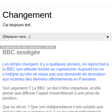
Changement
J'ai toujours tort.
▼
dimanche 25 janvier 2009
BBC assiégée
Les temps changent. Il y a quelques années, on reprochait à
la BBC son attitude hostile au capitalisme. Aujourd’hui on
s’indigne qu’elle ne relaie pas une demande de donnation
aux victimes des derniers affrontements en Palestine.
Son argument ? La BBC se doit d’être impartiale, et elle
pense que diffuser l’appel ressemblerait à une prise de
position.
Que lui dit-on ? Que son indépendance n’est valable que
tant qu’elle ne s’oppose pas à ce qui est manifestement