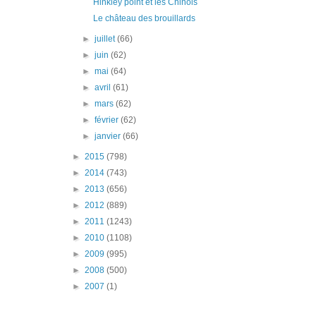
Hinkley point et les Chinois
Le château des brouillards
►
juillet
(66)
►
juin
(62)
►
mai
(64)
►
avril
(61)
►
mars
(62)
►
février
(62)
►
janvier
(66)
►
2015
(798)
►
2014
(743)
►
2013
(656)
►
2012
(889)
►
2011
(1243)
►
2010
(1108)
►
2009
(995)
►
2008
(500)
►
2007
(1)