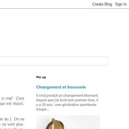
Pin up
Changement et boussole
Il s'est produit un changement étonnant
 si mal". C'est
depuis que j'ai écrit mon premier livre, il
qui est réussi,
y a 20 ans : une génération spontanée
d'expe...
te du 1. On ne
 ne vont plus.