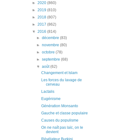
►
2020
(860)
►
2019
(810)
►
2018
(807)
►
2017
(862)
▼
2016
(814)
►
décembre
(83)
►
novembre
(80)
►
octobre
(78)
►
septembre
(68)
▼
août
(62)
Changement et Islam
Les forces du lavage de
cerveau
Lactalis
Eugénisme
Génération Monsanto
Gauche et classe populaire
Causes du populisme
On ne naît pas laïc, on le
devient
Révélateur Burkini