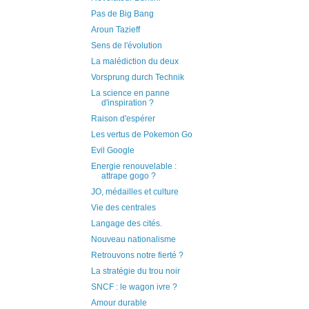
Pas de Big Bang
Aroun Tazieff
Sens de l'évolution
La malédiction du deux
Vorsprung durch Technik
La science en panne
d'inspiration ?
Raison d'espérer
Les vertus de Pokemon Go
Evil Google
Energie renouvelable :
attrape gogo ?
JO, médailles et culture
Vie des centrales
Langage des cités.
Nouveau nationalisme
Retrouvons notre fierté ?
La stratégie du trou noir
SNCF : le wagon ivre ?
Amour durable