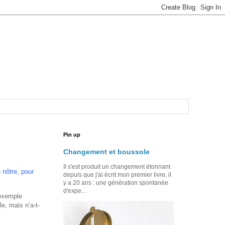
Pin up
Changement et boussole
Il s'est produit un changement étonnant
e nôtre, pour
depuis que j'ai écrit mon premier livre, il
y a 20 ans : une génération spontanée
d'expe...
’exemple
, mais n’a-t-