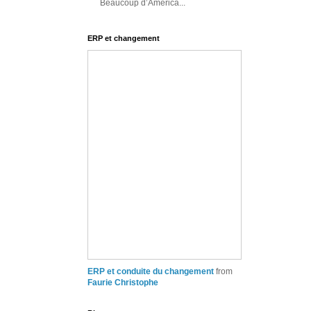
Beaucoup d’América...
ERP et changement
ERP et conduite du changement
from
Faurie Christophe