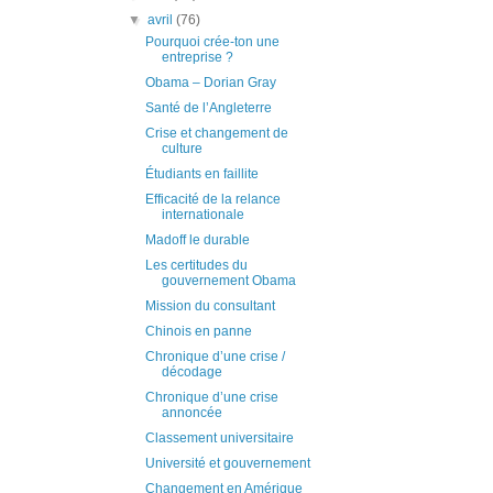
▼
avril
(76)
Pourquoi crée-ton une
entreprise ?
Obama – Dorian Gray
Santé de l’Angleterre
Crise et changement de
culture
Étudiants en faillite
Efficacité de la relance
internationale
Madoff le durable
Les certitudes du
gouvernement Obama
Mission du consultant
Chinois en panne
Chronique d’une crise /
décodage
Chronique d’une crise
annoncée
Classement universitaire
Université et gouvernement
Changement en Amérique