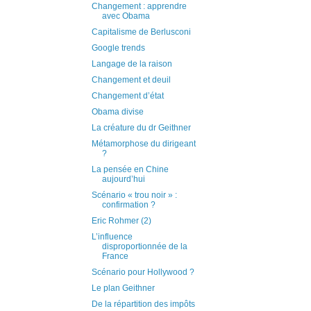
Changement : apprendre
avec Obama
Capitalisme de Berlusconi
Google trends
Langage de la raison
Changement et deuil
Changement d’état
Obama divise
La créature du dr Geithner
Métamorphose du dirigeant
?
La pensée en Chine
aujourd’hui
Scénario « trou noir » :
confirmation ?
Eric Rohmer (2)
L’influence
disproportionnée de la
France
Scénario pour Hollywood ?
Le plan Geithner
De la répartition des impôts