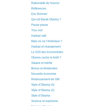
Rationalité de l'escroc
Références
Eric Rohmer
Qui est Barak Obama ?
Passe-passe
Trou noir
Hadopi raté
Mais où va l’Amérique ?
Hadopi et changement
Le G20 des économistes
Obama cache la forêt ?
Salaire et mérite
Bonus et dividendes
Nouvelle économie
Redressement de GM
Style d’Obama (3)
Style d’Obama (2)
Style d’Obama
Science et sophisme