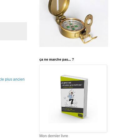
ça ne marche pas... ?
icle plus ancien
Mon dernier livre