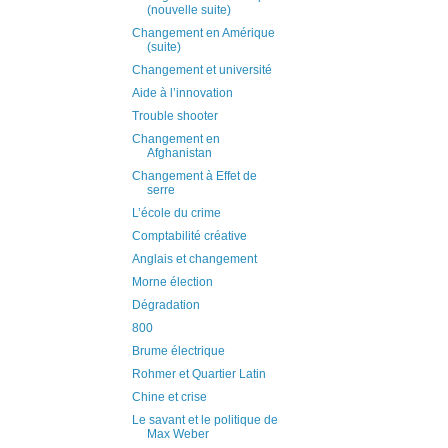
(nouvelle suite)
Changement en Amérique
(suite)
Changement et université
Aide à l’innovation
Trouble shooter
Changement en
Afghanistan
Changement à Effet de
serre
L’école du crime
Comptabilité créative
Anglais et changement
Morne élection
Dégradation
800
Brume électrique
Rohmer et Quartier Latin
Chine et crise
Le savant et le politique de
Max Weber