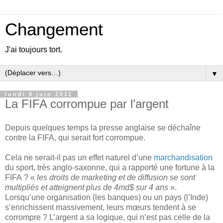
Changement
J'ai toujours tort.
▼
lundi 6 juin 2011
La FIFA corrompue par l’argent
Depuis quelques temps la presse anglaise se déchaîne
contre la FIFA, qui serait fort corrompue.
Cela ne serait-il pas un effet naturel d’une
marchandisation
du sport, très anglo-saxonne, qui a rapporté une fortune à la
FIFA ? «
les droits de marketing et de diffusion se sont
multipliés et atteignent plus de 4md$ sur 4 ans
».
Lorsqu’une organisation (les banques) ou un pays (l’Inde)
s’enrichissent massivement, leurs mœurs tendent à se
corrompre ? L’argent a sa logique, qui n’est pas celle de la