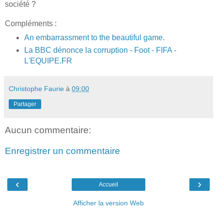
société ?
Compléments :
An embarrassment to the beautiful game
.
La BBC dénonce la corruption - Foot - FIFA -
L'EQUIPE.FR
Christophe Faurie
à
09:00
Partager
Aucun commentaire:
Enregistrer un commentaire
‹
›
Accueil
Afficher la version Web