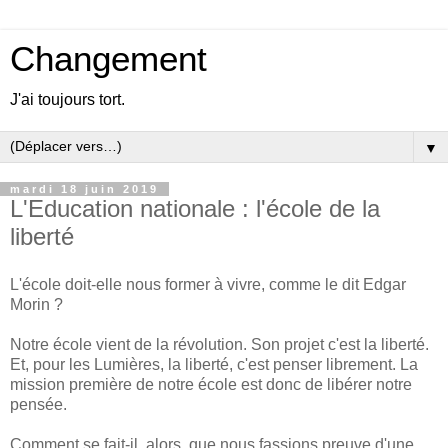
Changement
J'ai toujours tort.
▼
mardi 18 juin 2019
L'Education nationale : l'école de la
liberté
L'école doit-elle nous former à vivre, comme le dit Edgar
Morin ?
Notre école vient de la révolution. Son projet c'est la liberté.
Et, pour les Lumières, la liberté, c'est penser librement. La
mission première de notre école est donc de libérer notre
pensée.
Comment se fait-il, alors, que nous fassions preuve d'une