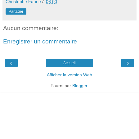
Christophe Faurie
à
06:00
Partager
Aucun commentaire:
Enregistrer un commentaire
‹
›
Accueil
Afficher la version Web
Fourni par
Blogger
.