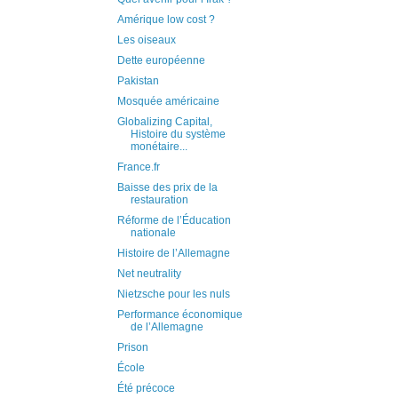
Amérique low cost ?
Les oiseaux
Dette européenne
Pakistan
Mosquée américaine
Globalizing Capital,
Histoire du système
monétaire...
France.fr
Baisse des prix de la
restauration
Réforme de l’Éducation
nationale
Histoire de l’Allemagne
Net neutrality
Nietzsche pour les nuls
Performance économique
de l’Allemagne
Prison
École
Été précoce