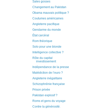
Sales gosses
Changement au Pakistan
Obama mauvais politique ?
Coutumes américaines
Angleterre pacifique
Gendarme du monde
État carcéral
Rom théorique
Solo pour une blonde
Intelligence collective ?
Rôle du capital
investissement
Indépendance de la presse
Malédiction de l’euro ?
Angleterre inégalitaire
Schizophrénie française
Prison privée
Pakistan explosif ?
Roms et gens du voyage
Contre la générosité.