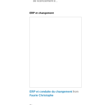
de licenciement e...
ERP et changement
ERP et conduite du changement
from
Faurie Christophe