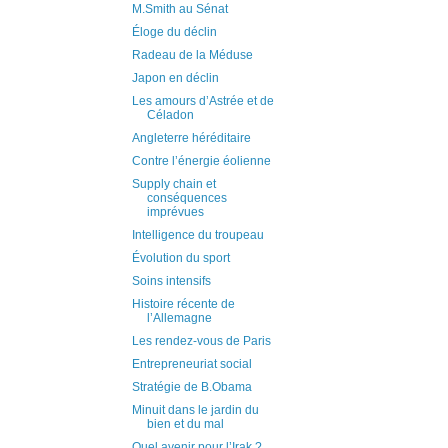
M.Smith au Sénat
Éloge du déclin
Radeau de la Méduse
Japon en déclin
Les amours d’Astrée et de
Céladon
Angleterre héréditaire
Contre l’énergie éolienne
Supply chain et
conséquences
imprévues
Intelligence du troupeau
Évolution du sport
Soins intensifs
Histoire récente de
l’Allemagne
Les rendez-vous de Paris
Entrepreneuriat social
Stratégie de B.Obama
Minuit dans le jardin du
bien et du mal
Quel avenir pour l’Irak ?