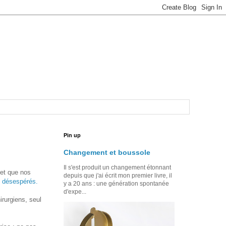
Pin up
Changement et boussole
Il s'est produit un changement étonnant
 et que nos
depuis que j'ai écrit mon premier livre, il
s désespérés.
y a 20 ans : une génération spontanée
d'expe...
irurgiens, seul