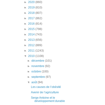
►
2020
(860)
►
2019
(810)
►
2018
(807)
►
2017
(862)
►
2016
(814)
►
2015
(798)
►
2014
(743)
►
2013
(656)
►
2012
(889)
►
2011
(1243)
▼
2010
(1108)
►
décembre
(101)
►
novembre
(92)
►
octobre
(100)
►
septembre
(97)
▼
août
(94)
Les causes de l’obésité
Avenir de l’agriculture
Serge Antoine et le
développement durable